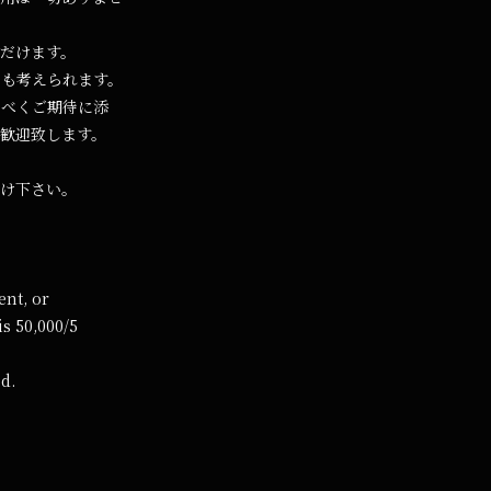
だけます。
ジも考えられます。
るべくご期待に添
歓迎致します。
け下さい。
ent, or
is 50,000/5
d.