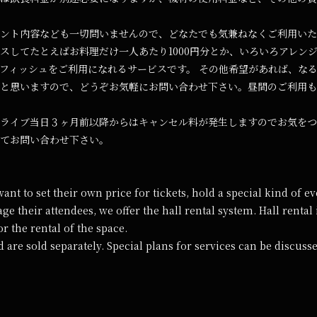
ント内容なども一切問いませんので、どなたでも気兼ねなくご利用いた
スしてたとえばお料理だけ一人あたり1000円分とか、いろいろアレン
フィッシュをご利用になれるサービスです。 その他希望があれば、な
と思いますので、どうぞお気軽にお問い合わせ下さい。昼間のご利用も
ライブ当日３ヶ月前以降からはキャンセル料が発生しますのでお気をつ
てお問い合わせ下さい。
ant to set their own price for tickets, hold a special kind of ev
e their attendees, we offer the hall rental system. Hall rental 
or the rental of the space.
 are sold separately. Special plans for services can be discusse