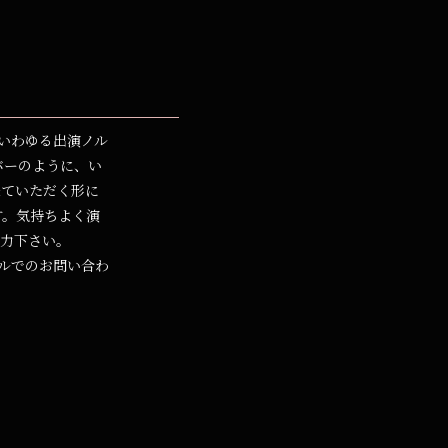
いわゆる出演ノル
バーのように、い
来ていただく形に
す。気持ちよく演
力下さい。
ルでのお問い合わ