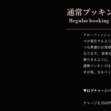
通常ブッキ
Regular booking
クローフィッシュ
マが発生するよう
つも常連のお客
なります。 音楽
奏できるように、
通常ブッキングは
せの後、なるべく
▼以下チャージバ
チャージを350