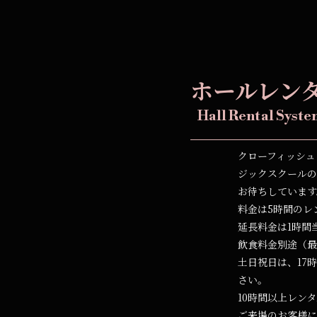
ホールレン
Hall Rental Syste
クローフィッシュ
ジックスクールの
お待ちしています
料金は5時間のレン
延長料金は1時間
飲食料金別途（最
土日祝日は、17
さい。
10時間以上レン
ご来場のお客様に