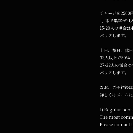
チャージを250
月-木で集客が21
15-20人の場合は
バックします。
土日、祝日、休日
33人以上で50%
27-32人の場合は
バックします。
なお、ご予約後は
詳しくはメールに
1) Regular boo
The most commo
Please contact 