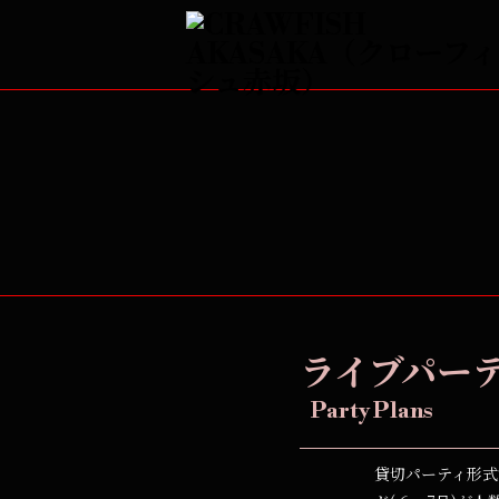
ライブパー
Party Plans
貸切パーティ形式