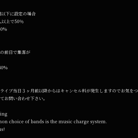
0円以下に設定の場合
人以上で50％
40%
の前日で集客が
40%
ライブ当日３ヶ月前以降からはキャンセル料が発生しますのでお気をつ
てお問い合わせ下さい。
king
n choice of bands is the music charge system.
us!