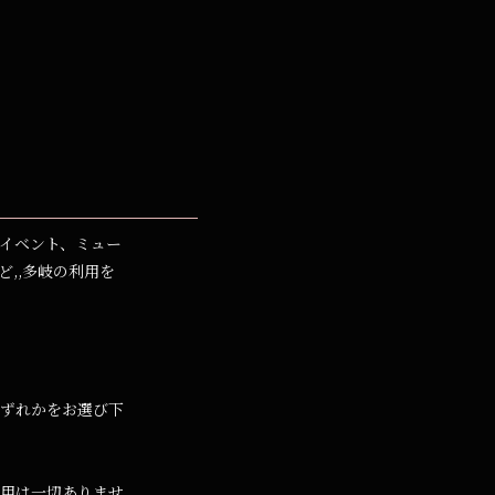
ブイベント、ミュー
,,多岐の利用を
いずれかをお選び下
用は一切ありませ