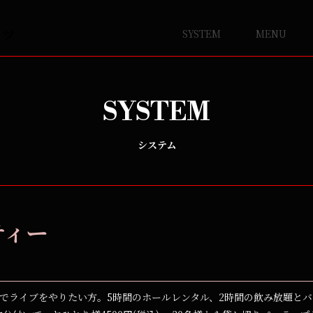
SYSTEM
MENU
SYSTEM
システム
ティー
でライブをやりたい方。5時間のホールレンタル、2時間の飲み放題と