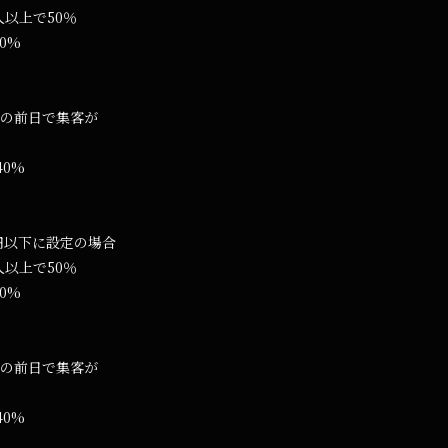
人以上で50％
40%
の前日で集客が
40%
0円以下に設定の場合
人以上で50％
40%
の前日で集客が
40%