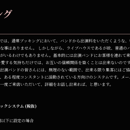
ング
では、通常ブッキングにおいて、バンドから出演料をいただくような、
な事はありません。 しかしながら、ライブハウスであるが故、普通の
様がいるわけでもありません。基本的には出演バンドにお客様を連れて
を愛する気持ちだけでは、お互いの信頼関係を築くことは出来ないので
出演バンドの皆さんには、無理のない範囲で、出来る限り集客にはご協
、ある程度コンスタントに活動されている方向けのシステムです。メー
一度ご来店いただいて、詳細をお話し出来れば、と思います。
ックシステム (税抜)
0円以下に設定の場合