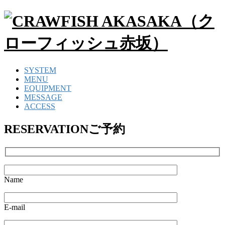
SYSTEM
MENU
EQUIPMENT
MESSAGE
ACCESS
RESERVATION
ご予約
Name
E-mail