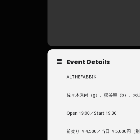
Event Details
ALTHEFABBIK
佐々木秀尚（g）、熊谷望（b）、大
Open 19:00／Start 19:30
前売り ￥4,500／当日 ￥5,000円