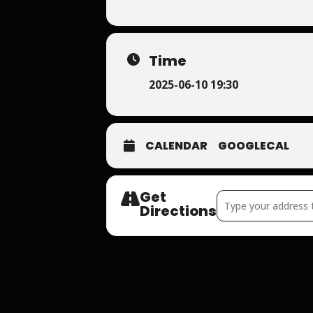
Time
2025-06-10 19:30
CALENDAR
GOOGLECAL
Get
Address - ALTEFABR
Directions