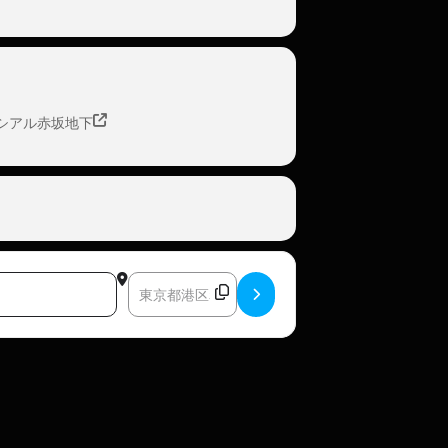
ソシアル赤坂地下
Destination Address - ALTEFABRIK []